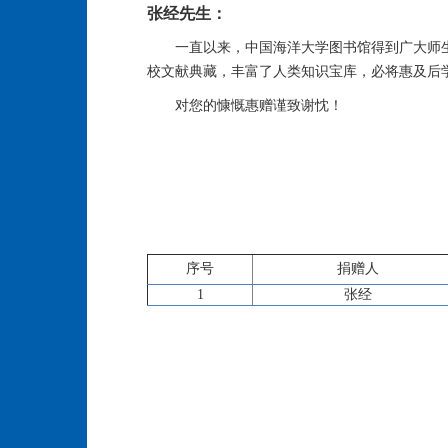
张经先生：
一直以来，中国海洋大学图书馆得到广大师
校文献典藏，丰富了人类知识宝库，必将惠及后
对您的慷慨惠赠谨致谢忱！
序号
捐赠人
1
张经