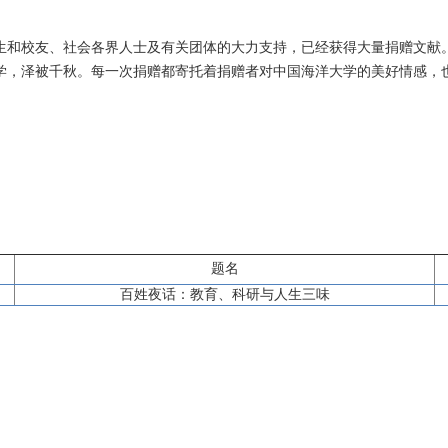
生和校友、社会各界人士及有关团体的大力支持，已经获得大量捐赠文献
学，泽被千秋。每一次捐赠都寄托着捐赠者对中国海洋大学的美好情感，
题名
百姓夜话：教育、科研与人生三味