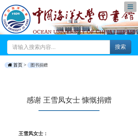
搜索
首页 >
图书捐赠
感谢 王雪凤女士 慷慨捐赠
王雪凤女士：