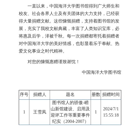
一直以来，中国海洋大学图书馆得到广大师生和
校友、社会各界人士及有关团体的大力支持，已经获
得大量捐赠文献。这些慷慨捐赠，支持着图书馆的发
展，充实了我校文献典藏，丰富了人类知识宝库，必
将惠及后学，泽被千秋。每一次捐赠都寄托着捐赠者
对中国海洋大学的美好情感，也彰显着乐于奉献、热
爱文化事业之时代精神。
对您的慷慨惠赠谨致谢忱！
中国海洋大学图书馆
序号
捐赠人
题名
册数
捐赠时间
图书馆人的骄傲-崂
山新馆建设、启用及
2024/7/1
1
王雪凤
1
迎评工作等重要事件
15:55:18
纪实（2004-2007）