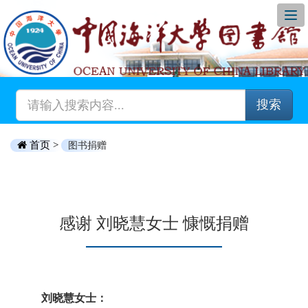
搜索
首页 >
图书捐赠
感谢 刘晓慧女士 慷慨捐赠
刘晓慧女士：