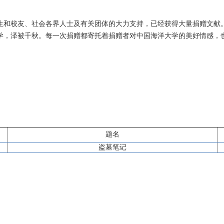
生和校友、社会各界人士及有关团体的大力支持，已经获得大量捐赠文献
学，泽被千秋。每一次捐赠都寄托着捐赠者对中国海洋大学的美好情感，
题名
盗墓笔记