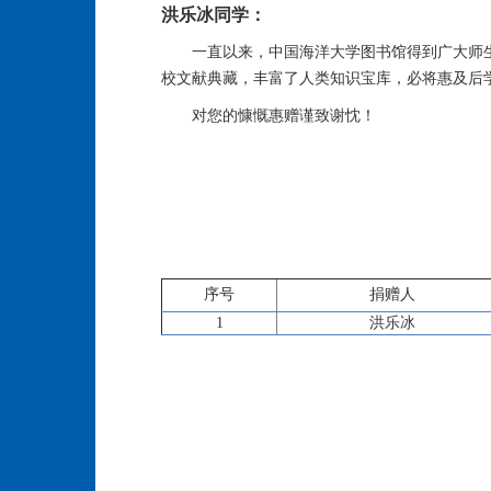
洪乐冰同学：
一直以来，中国海洋大学图书馆得到广大师
校文献典藏，丰富了人类知识宝库，必将惠及后
对您的慷慨惠赠谨致谢忱！
序号
捐赠人
1
洪乐冰