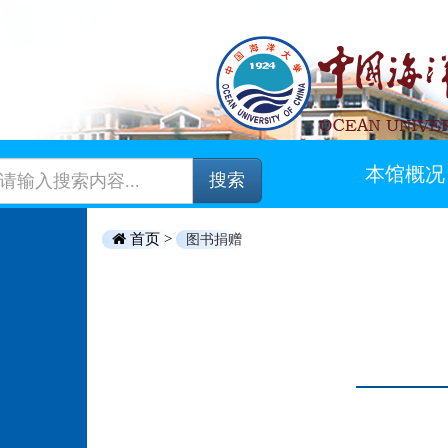
本馆概况
搜索
首页 >
图书捐赠