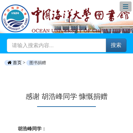
搜索
首页 >
图书捐赠
感谢 胡浩峰同学 慷慨捐赠
胡浩峰同学：