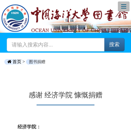
搜索
首页 >
图书捐赠
感谢 经济学院 慷慨捐赠
经济学院：