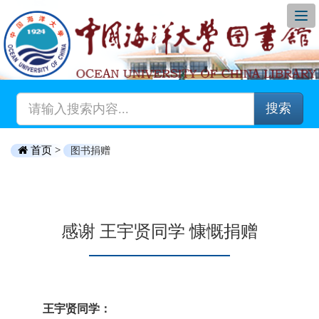
搜索
首页 >
图书捐赠
感谢 王宇贤同学 慷慨捐赠
王宇贤同学：