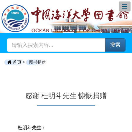
搜索
首页 >
图书捐赠
感谢 杜明斗先生 慷慨捐赠
杜明斗先生：