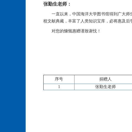
张勤生老师：
一直以来，中国海洋大学图书馆得到广大师
校文献典藏，丰富了人类知识宝库，必将惠及后
对您的慷慨惠赠谨致谢忱！
序号
捐赠人
1
张勤生老师