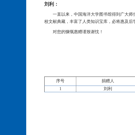
刘利：
一直以来，中国海洋大学图书馆得到广大师
校文献典藏，丰富了人类知识宝库，必将惠及后
对您的慷慨惠赠谨致谢忱！
序号
捐赠人
1
刘利