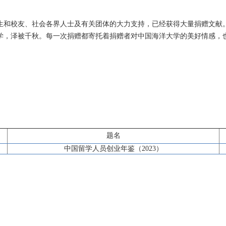
生和校友、社会各界人士及有关团体的大力支持，已经获得大量捐赠文献
学，泽被千秋。每一次捐赠都寄托着捐赠者对中国海洋大学的美好情感，
题名
中国留学人员创业年鉴（2023）