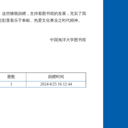
。这些慷慨捐赠，支持着图书馆的发展，充实了我
也彰显着乐于奉献、热爱文化事业之时代精神。
中国海洋大学图书馆
册数
捐赠时间
1
2024/4/25 16:12:44