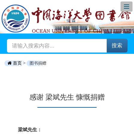
搜索
首页 >
图书捐赠
感谢 梁斌先生 慷慨捐赠
梁斌先生：