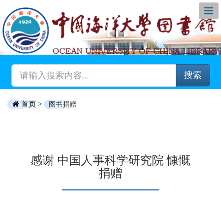
搜索
首页 >
图书捐赠
感谢 中国人事科学研究院 慷慨
捐赠