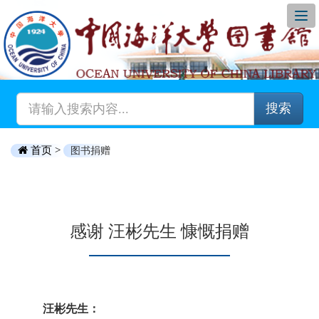
搜索
首页 >
图书捐赠
感谢 汪彬先生 慷慨捐赠
汪彬先生：