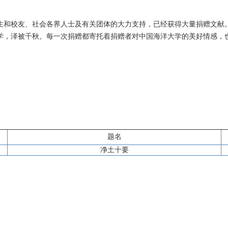
生和校友、社会各界人士及有关团体的大力支持，已经获得大量捐赠文献
学，泽被千秋。每一次捐赠都寄托着捐赠者对中国海洋大学的美好情感，
题名
净土十要