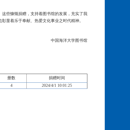
。这些慷慨捐赠，支持着图书馆的发展，充实了我
也彰显着乐于奉献、热爱文化事业之时代精神。
中国海洋大学图书馆
册数
捐赠时间
4
2024/4/1 10:01:25