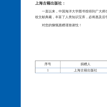
上海古籍出版社：
一直以来，中国海洋大学图书馆得到广大师
校文献典藏，丰富了人类知识宝库，必将惠及后
对您的慷慨惠赠谨致谢忱！
序号
捐赠人
1
上海古籍出版社