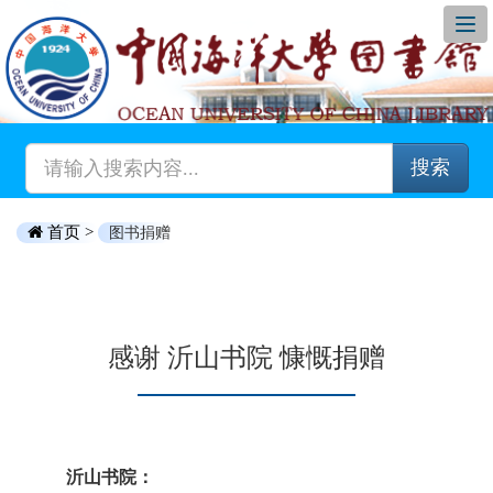
搜索
首页 >
图书捐赠
感谢 沂山书院 慷慨捐赠
沂山书院：