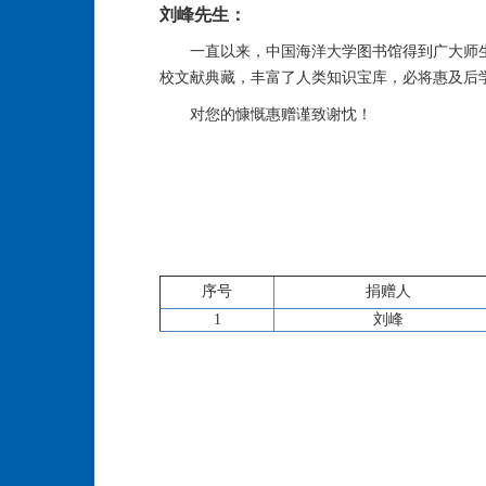
刘峰先生：
一直以来，中国海洋大学图书馆得到广大师
校文献典藏，丰富了人类知识宝库，必将惠及后
对您的慷慨惠赠谨致谢忱！
序号
捐赠人
1
刘峰