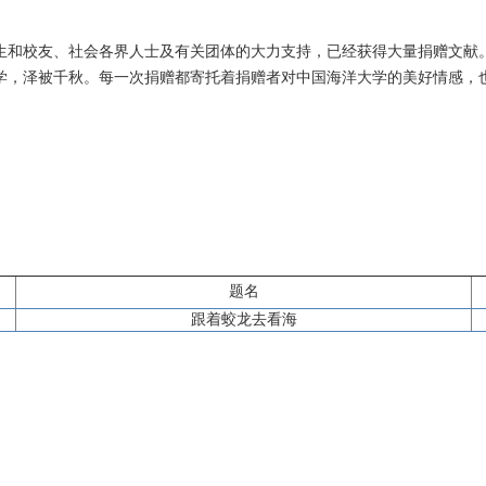
生和校友、社会各界人士及有关团体的大力支持，已经获得大量捐赠文献
学，泽被千秋。每一次捐赠都寄托着捐赠者对中国海洋大学的美好情感，
题名
跟着蛟龙去看海