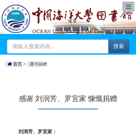
搜索
首页 >
图书捐赠
感谢 刘润芳、罗宜家 慷慨捐赠
刘润芳、罗宜家：