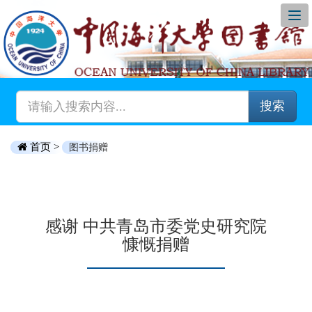
搜索
首页 >
图书捐赠
感谢 中共青岛市委党史研究院
慷慨捐赠