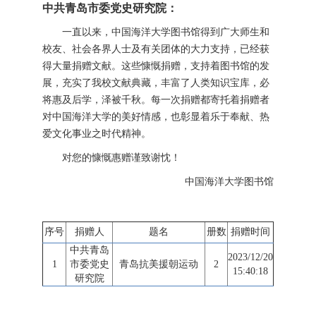
中共青岛市委党史研究院：
一直以来，中国海洋大学图书馆得到广大师生和
校友、社会各界人士及有关团体的大力支持，已经获
得大量捐赠文献。这些慷慨捐赠，支持着图书馆的发
展，充实了我校文献典藏，丰富了人类知识宝库，必
将惠及后学，泽被千秋。每一次捐赠都寄托着捐赠者
对中国海洋大学的美好情感，也彰显着乐于奉献、热
爱文化事业之时代精神。
对您的慷慨惠赠谨致谢忱！
中国海洋大学图书馆
序号
捐赠人
题名
册数
捐赠时间
中共青岛
2023/12/20
1
市委党史
青岛抗美援朝运动
2
15:40:18
研究院