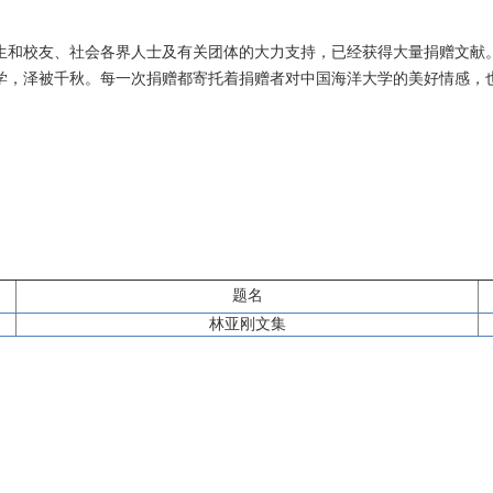
生和校友、社会各界人士及有关团体的大力支持，已经获得大量捐赠文献
学，泽被千秋。每一次捐赠都寄托着捐赠者对中国海洋大学的美好情感，
题名
林亚刚文集