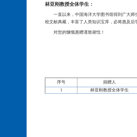
林亚刚教授全体学生：
一直以来，中国海洋大学图书馆得到广大师
校文献典藏，丰富了人类知识宝库，必将惠及后
对您的慷慨惠赠谨致谢忱！
序号
捐赠人
1
林亚刚教授全体学生