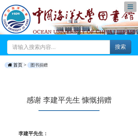
搜索
首页 >
图书捐赠
感谢 李建平先生 慷慨捐赠
李建平先生：