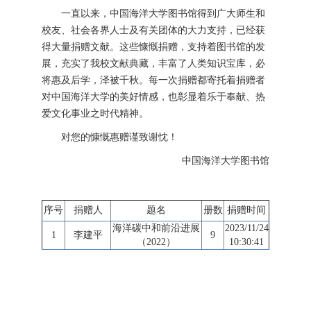
一直以来，中国海洋大学图书馆得到广大师生和
校友、社会各界人士及有关团体的大力支持，已经获
得大量捐赠文献。这些慷慨捐赠，支持着图书馆的发
展，充实了我校文献典藏，丰富了人类知识宝库，必
将惠及后学，泽被千秋。每一次捐赠都寄托着捐赠者
对中国海洋大学的美好情感，也彰显着乐于奉献、热
爱文化事业之时代精神。
对您的慷慨惠赠谨致谢忱！
中国海洋大学图书馆
序号
捐赠人
题名
册数
捐赠时间
海洋碳中和前沿进展
2023/11/24
1
李建平
9
（2022）
10:30:41