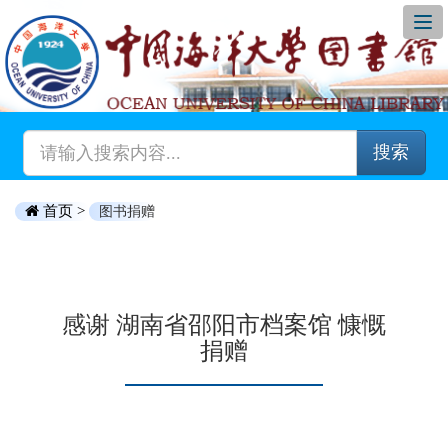
搜索
首页 >
图书捐赠
感谢 湖南省邵阳市档案馆 慷慨
捐赠