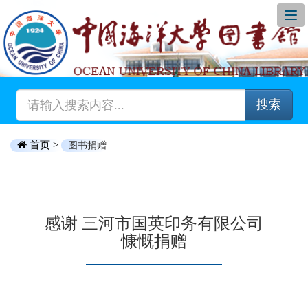
搜索
首页 >
图书捐赠
感谢 三河市国英印务有限公司
慷慨捐赠