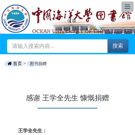
搜索
首页 >
图书捐赠
感谢 王学全先生 慷慨捐赠
王学全先生：