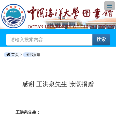
搜索
首页 >
图书捐赠
感谢 王洪泉先生 慷慨捐赠
王洪泉先生：