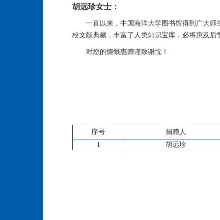
胡远珍女士：
一直以来，中国海洋大学图书馆得到广大师
校文献典藏，丰富了人类知识宝库，必将惠及后
对您的慷慨惠赠谨致谢忱！
序号
捐赠人
1
胡远珍