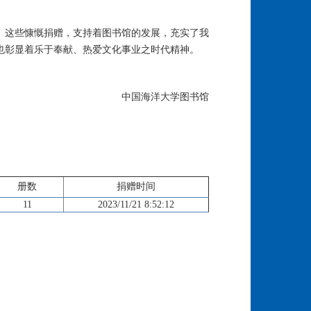
。这些慷慨捐赠，支持着图书馆的发展，充实了我
也彰显着乐于奉献、热爱文化事业之时代精神。
中国海洋大学图书馆
册数
捐赠时间
11
2023/11/21 8:52:12