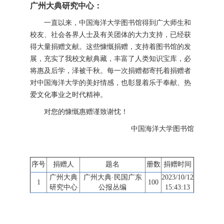
广州大典研究中心：
一直以来，中国海洋大学图书馆得到广大师生和
校友、社会各界人士及有关团体的大力支持，已经获
得大量捐赠文献。这些慷慨捐赠，支持着图书馆的发
展，充实了我校文献典藏，丰富了人类知识宝库，必
将惠及后学，泽被千秋。每一次捐赠都寄托着捐赠者
对中国海洋大学的美好情感，也彰显着乐于奉献、热
爱文化事业之时代精神。
对您的慷慨惠赠谨致谢忱！
中国海洋大学图书馆
序号
捐赠人
题名
册数
捐赠时间
广州大典
广州大典·民国广东
2023/10/12
1
100
研究中心
公报丛编
15:43:13