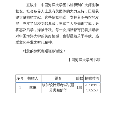
一直以来，中国海洋大学图书馆得到广大师生和
校友、社会各界人士及有关团体的大力支持，已经获
得大量捐赠文献。这些慷慨捐赠，支持着图书馆的发
展，充实了我校文献典藏，丰富了人类知识宝库，必
将惠及后学，泽被千秋。每一次捐赠都寄托着捐赠者
对中国海洋大学的美好情感，也彰显着乐于奉献、热
爱文化事业之时代精神。
对您的慷慨惠赠谨致谢忱！
中国海洋大学图书馆
序号
捐赠人
题名
册数
捐赠时间
软件设计师考试试题
2023/9/15
1
李琳
129
分类精解等
9:05:59