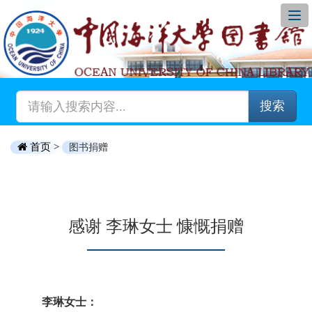
搜索
首页 >
图书捐赠
感谢 李琳女士 慷慨捐赠
李琳女士：