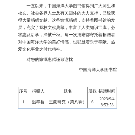
一直以来，中国海洋大学图书馆得到广大师生和
校友、社会各界人士及有关团体的大力支持，已经获
得大量捐赠文献。这些慷慨捐赠，支持着图书馆的发
展，充实了我校文献典藏，丰富了人类知识宝库，必
将惠及后学，泽被千秋。每一次捐赠都寄托着捐赠者
对中国海洋大学的美好情感，也彰显着乐于奉献、热
爱文化事业之时代精神。
对您的慷慨惠赠谨致谢忱！
中国海洋大学图书馆
序号
捐赠人
题名
册数
捐赠时间
2023/9/4
1
温奉桥
王蒙研究（第八辑）
6
8:53:53