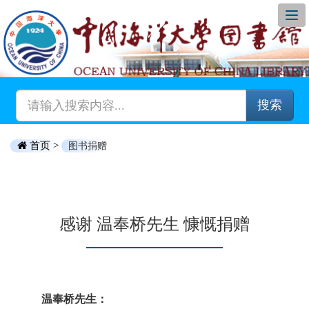
搜索
首页 >
图书捐赠
感谢 温奉桥先生 慷慨捐赠
温奉桥先生：