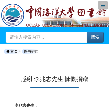
搜索
首页 >
图书捐赠
感谢 李兆志先生 慷慨捐赠
李兆志先生：