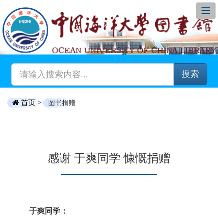
搜索
首页 >
图书捐赠
感谢 于爽同学 慷慨捐赠
于爽同学：