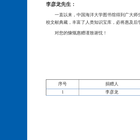
李彦龙先生：
一直以来，中国海洋大学图书馆得到广大师
校文献典藏，丰富了人类知识宝库，必将惠及后
对您的慷慨惠赠谨致谢忱！
序号
捐赠人
1
李彦龙