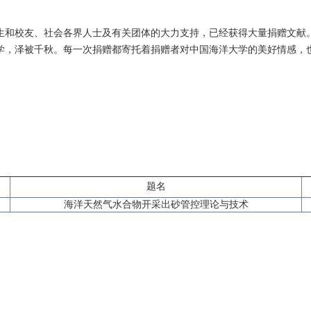
生和校友、社会各界人士及有关团体的大力支持，已经获得大量捐赠文献
学，泽被千秋。每一次捐赠都寄托着捐赠者对中国海洋大学的美好情感，
题名
海洋天然气水合物开采出砂管控理论与技术