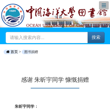
搜索
首页 >
图书捐赠
感谢 朱昕宇同学 慷慨捐赠
朱昕宇同学：