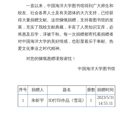
一直以来，中国海洋大学图书馆得到广大师生和
校友、社会各界人士及有关团体的大力支持，已经获
得大量捐赠文献。这些慷慨捐赠，支持着图书馆的发
展，充实了我校文献典藏，丰富了人类知识宝库，必
将惠及后学，泽被千秋。每一次捐赠都寄托着捐赠者
对中国海洋大学的美好情感，也彰显着乐于奉献、热
爱文化事业之时代精神。
对您的慷慨惠赠谨致谢忱！
中国海洋大学图书馆
序号
捐赠人
题名
册数
捐赠时间
2023/5/31
1
朱昕宇
3D打印作品《雪花》
1
14:55:11