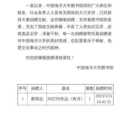
一直以来，中国海洋大学图书馆得到广大师生和
校友、社会各界人士及有关团体的大力支持，已经获
得大量捐赠文献。这些慷慨捐赠，支持着图书馆的发
展，充实了我校文献典藏，丰富了人类知识宝库，必
将惠及后学，泽被千秋。每一次捐赠都寄托着捐赠者
对中国海洋大学的美好情感，也彰显着乐于奉献、热
爱文化事业之时代精神。
对您的慷慨惠赠谨致谢忱！
中国海洋大学图书馆
序号
捐赠人
题名
册数
捐赠时间
2023/5/31
1
蔡明志
3D打印作品《奔月》
1
14:41:51