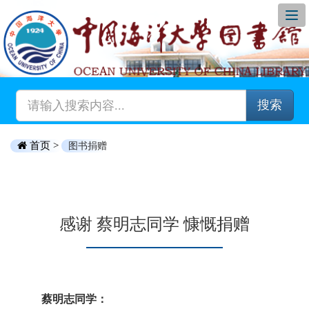
搜索
首页 >
图书捐赠
感谢 蔡明志同学 慷慨捐赠
蔡明志同学：