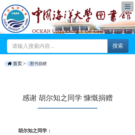
搜索
首页 >
图书捐赠
感谢 胡尔知之同学 慷慨捐赠
胡尔知之同学：