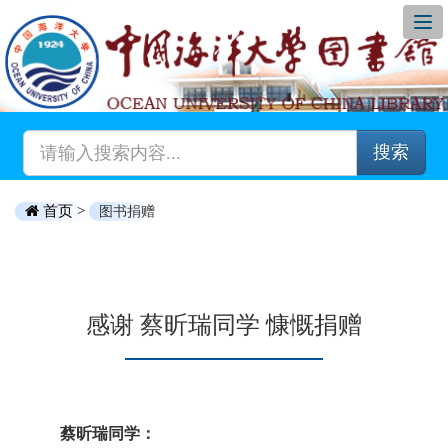
搜索
首页 >
图书捐赠
感谢 蔡昕瑞同学 慷慨捐赠
蔡昕瑞同学：