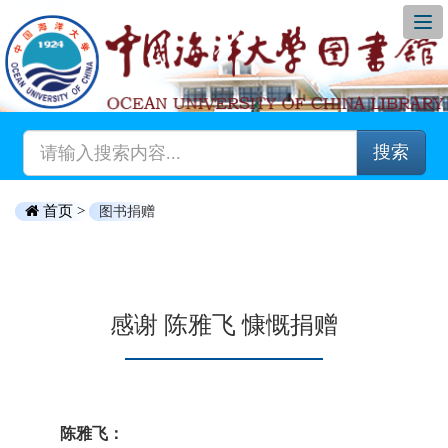
搜索
首页 >
图书捐赠
感谢 陈雅飞 慷慨捐赠
陈雅飞：