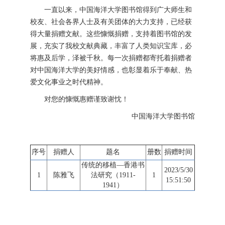
一直以来，中国海洋大学图书馆得到广大师生和
校友、社会各界人士及有关团体的大力支持，已经获
得大量捐赠文献。这些慷慨捐赠，支持着图书馆的发
展，充实了我校文献典藏，丰富了人类知识宝库，必
将惠及后学，泽被千秋。每一次捐赠都寄托着捐赠者
对中国海洋大学的美好情感，也彰显着乐于奉献、热
爱文化事业之时代精神。
对您的慷慨惠赠谨致谢忱！
中国海洋大学图书馆
序号
捐赠人
题名
册数
捐赠时间
传统的移植—香港书
2023/5/30
1
陈雅飞
法研究（1911-
1
15:51:50
1941）