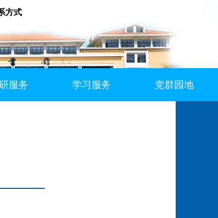
系方式
研服务
学习服务
党群园地