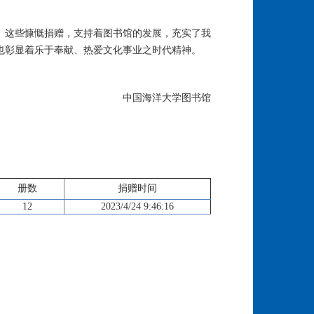
。这些慷慨捐赠，支持着图书馆的发展，充实了我
也彰显着乐于奉献、热爱文化事业之时代精神。
中国海洋大学图书馆
册数
捐赠时间
12
2023/4/24 9:46:16