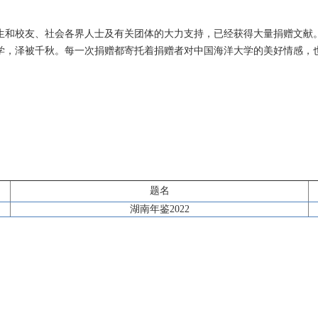
生和校友、社会各界人士及有关团体的大力支持，已经获得大量捐赠文献
学，泽被千秋。每一次捐赠都寄托着捐赠者对中国海洋大学的美好情感，
题名
湖南年鉴2022