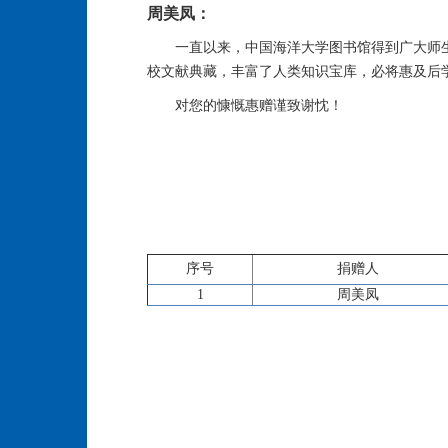
周美凤：
一直以来，中国海洋大学图书馆得到广大师
校文献典藏，丰富了人类知识宝库，必将惠及后
对您的慷慨惠赠谨致谢忱！
序号
捐赠人
1
周美凤