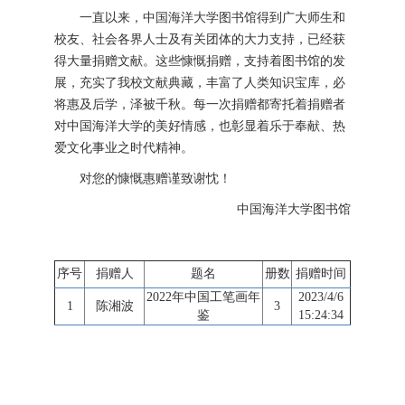
一直以来，中国海洋大学图书馆得到广大师生和
校友、社会各界人士及有关团体的大力支持，已经获
得大量捐赠文献。这些慷慨捐赠，支持着图书馆的发
展，充实了我校文献典藏，丰富了人类知识宝库，必
将惠及后学，泽被千秋。每一次捐赠都寄托着捐赠者
对中国海洋大学的美好情感，也彰显着乐于奉献、热
爱文化事业之时代精神。
对您的慷慨惠赠谨致谢忱！
中国海洋大学图书馆
序号
捐赠人
题名
册数
捐赠时间
2022年中国工笔画年
2023/4/6
1
陈湘波
3
鉴
15:24:34