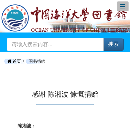
搜索
首页 >
图书捐赠
感谢 陈湘波 慷慨捐赠
陈湘波：