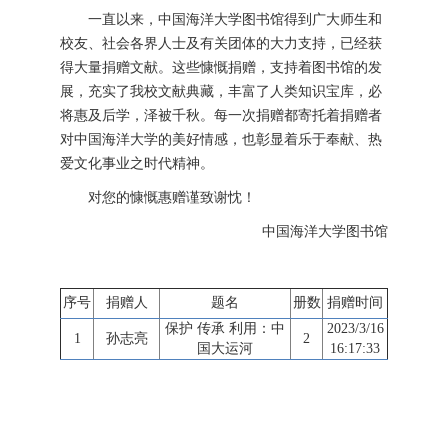
一直以来，中国海洋大学图书馆得到广大师生和
校友、社会各界人士及有关团体的大力支持，已经获
得大量捐赠文献。这些慷慨捐赠，支持着图书馆的发
展，充实了我校文献典藏，丰富了人类知识宝库，必
将惠及后学，泽被千秋。每一次捐赠都寄托着捐赠者
对中国海洋大学的美好情感，也彰显着乐于奉献、热
爱文化事业之时代精神。
对您的慷慨惠赠谨致谢忱！
中国海洋大学图书馆
序号
捐赠人
题名
册数
捐赠时间
保护 传承 利用：中
2023/3/16
1
孙志亮
2
国大运河
16:17:33