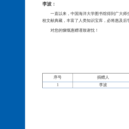
李波：
一直以来，中国海洋大学图书馆得到广大师
校文献典藏，丰富了人类知识宝库，必将惠及后
对您的慷慨惠赠谨致谢忱！
序号
捐赠人
1
李波