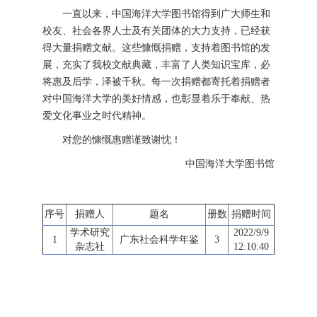
一直以来，中国海洋大学图书馆得到广大师生和
校友、社会各界人士及有关团体的大力支持，已经获
得大量捐赠文献。这些慷慨捐赠，支持着图书馆的发
展，充实了我校文献典藏，丰富了人类知识宝库，必
将惠及后学，泽被千秋。每一次捐赠都寄托着捐赠者
对中国海洋大学的美好情感，也彰显着乐于奉献、热
爱文化事业之时代精神。
对您的慷慨惠赠谨致谢忱！
中国海洋大学图书馆
序号
捐赠人
题名
册数
捐赠时间
学术研究
2022/9/9
1
广东社会科学年鉴
3
杂志社
12:10:40