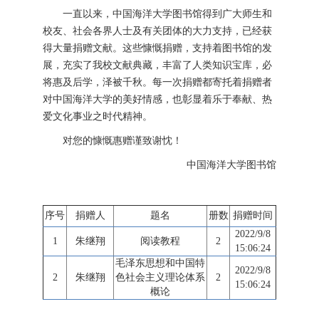
一直以来，中国海洋大学图书馆得到广大师生和
校友、社会各界人士及有关团体的大力支持，已经获
得大量捐赠文献。这些慷慨捐赠，支持着图书馆的发
展，充实了我校文献典藏，丰富了人类知识宝库，必
将惠及后学，泽被千秋。每一次捐赠都寄托着捐赠者
对中国海洋大学的美好情感，也彰显着乐于奉献、热
爱文化事业之时代精神。
对您的慷慨惠赠谨致谢忱！
中国海洋大学图书馆
序号
捐赠人
题名
册数
捐赠时间
2022/9/8
1
朱继翔
阅读教程
2
15:06:24
毛泽东思想和中国特
2022/9/8
2
朱继翔
色社会主义理论体系
2
15:06:24
概论