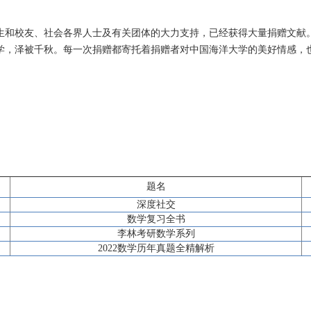
生和校友、社会各界人士及有关团体的大力支持，已经获得大量捐赠文献
学，泽被千秋。每一次捐赠都寄托着捐赠者对中国海洋大学的美好情感，
题名
深度社交
数学复习全书
李林考研数学系列
2022数学历年真题全精解析