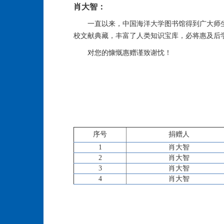
肖大智：
一直以来，中国海洋大学图书馆得到广大师
校文献典藏，丰富了人类知识宝库，必将惠及后
对您的慷慨惠赠谨致谢忱！
序号
捐赠人
1
肖大智
2
肖大智
3
肖大智
4
肖大智