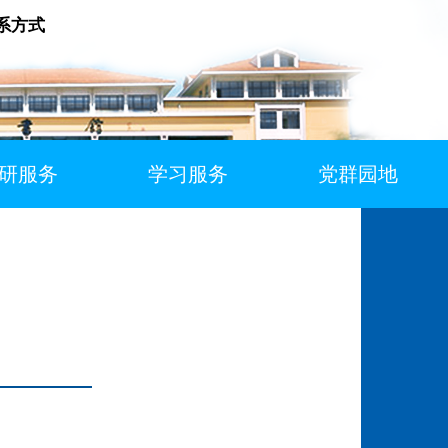
系方式
研服务
学习服务
党群园地