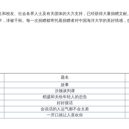
生和校友、社会各界人士及有关团体的大力支持，已经获得大量捐赠文献
学，泽被千秋。每一次捐赠都寄托着捐赠者对中国海洋大学的美好情感，
题名
故事
沃顿谈判课
稻盛和夫给年轻人的忠告
好好接话
会说话的人运气都不会太差
一开口就让人喜欢你