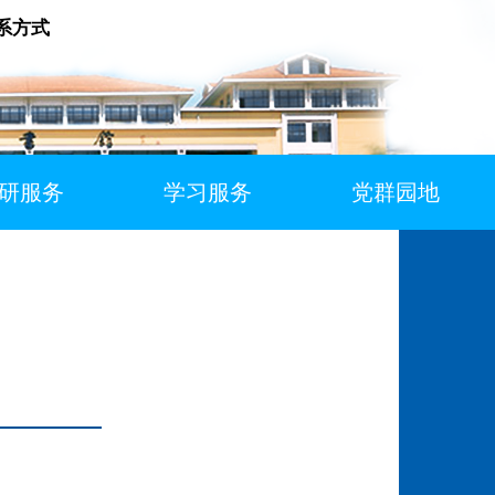
系方式
研服务
学习服务
党群园地