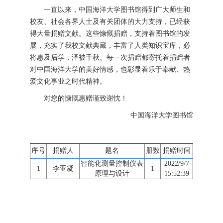
一直以来，中国海洋大学图书馆得到广大师生和
校友、社会各界人士及有关团体的大力支持，已经获
得大量捐赠文献。这些慷慨捐赠，支持着图书馆的发
展，充实了我校文献典藏，丰富了人类知识宝库，必
将惠及后学，泽被千秋。每一次捐赠都寄托着捐赠者
对中国海洋大学的美好情感，也彰显着乐于奉献、热
爱文化事业之时代精神。
对您的慷慨惠赠谨致谢忱！
中国海洋大学图书馆
序号
捐赠人
题名
册数
捐赠时间
智能化测量控制仪表
2022/9/7
1
李亚凝
1
原理与设计
15:52:39