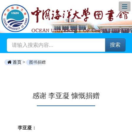
搜索
首页 >
图书捐赠
感谢 李亚凝 慷慨捐赠
李亚凝：