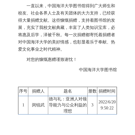
一直以来，中国海洋大学图书馆得到广大师生和
校友、社会各界人士及有关团体的大力支持，已经获
得大量捐赠文献。这些慷慨捐赠，支持着图书馆的发
展，充实了我校文献典藏，丰富了人类知识宝库，必
将惠及后学，泽被千秋。每一次捐赠都寄托着捐赠者
对中国海洋大学的美好情感，也彰显着乐于奉献、热
爱文化事业之时代精神。
对您的慷慨惠赠谨致谢忱！
中国海洋大学图书馆
序号
捐赠人
题名
册数
捐赠时间
德与礼：亚洲人对领
2022/6/20
1
闵锐武
导能力与公众利益的
3
9:50:22
理想