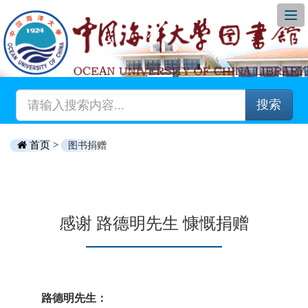
搜索
首页 >
图书捐赠
感谢 路德明先生 慷慨捐赠
路德明先生：