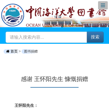
搜索
首页 >
图书捐赠
感谢 王怀阳先生 慷慨捐赠
王怀阳先生：