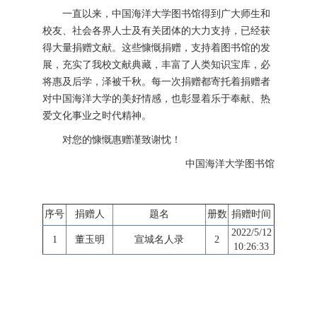
一直以来，中国海洋大学图书馆得到广大师生和
校友、社会各界人士及有关团体的大力支持，已经获
得大量捐赠文献。这些慷慨捐赠，支持着图书馆的发
展，充实了我校文献典藏，丰富了人类知识宝库，必
将惠及后学，泽被千秋。每一次捐赠都寄托着捐赠者
对中国海洋大学的美好情感，也彰显着乐于奉献、热
爱文化事业之时代精神。
对您的慷慨惠赠谨致谢忱！
中国海洋大学图书馆
序号
捐赠人
题名
册数
捐赠时间
2022/5/12
1
董玉明
宣城名人录
2
10:26:33